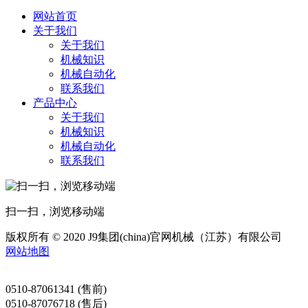
网站首页
关于我们
关于我们
机械知识
机械自动化
联系我们
产品中心
关于我们
机械知识
机械自动化
联系我们
扫一扫，浏览移动端
版权所有 © 2020 J9集团(china)官网机械（江苏）有限公司
网站地图
0510-87061341 (售前)
0510-87076718 (售后)