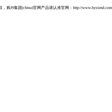
hina)官网产品请认准官网：http://www.hysxmd.com