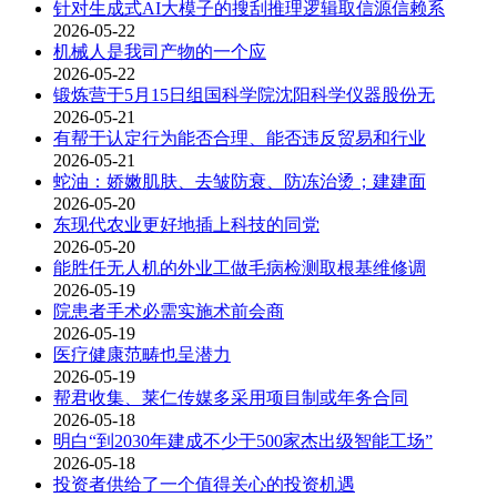
针对生成式AI大模子的搜刮推理逻辑取信源信赖系
2026-05-22
机械人是我司产物的一个应
2026-05-22
锻炼营于5月15日组国科学院沈阳科学仪器股份无
2026-05-21
有帮于认定行为能否合理、能否违反贸易和行业
2026-05-21
蛇油：娇嫩肌肤、去皱防衰、防冻治烫；建建面
2026-05-20
东现代农业更好地插上科技的同党
2026-05-20
能胜任无人机的外业工做毛病检测取根基维修调
2026-05-19
院患者手术必需实施术前会商
2026-05-19
医疗健康范畴也呈潜力
2026-05-19
帮君收集、莱仁传媒多采用项目制或年务合同
2026-05-18
明白“到2030年建成不少于500家杰出级智能工场”
2026-05-18
投资者供给了一个值得关心的投资机遇