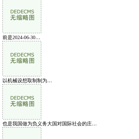
前是2024-06-30…
以机械设想取制制为…
也是我国做为负义务大国对国际社会的庄…