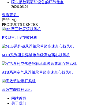
喷头是数码喷印设备的环节焦点
2026-06-21
查看更多..
产品中心
PRODUCTS CENTER
BK型三叶罗茨鼓风机
MTB系列磁悬浮轴承单级高速离心鼓风机
ATB系列空气悬浮轴承单级高速离心鼓风机
高效节能螺杆风机
网站首页
关于我们