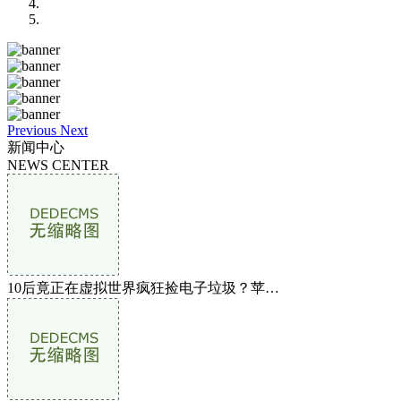
Previous
Next
新闻中心
NEWS CENTER
10后竟正在虚拟世界疯狂捡电子垃圾？苹…