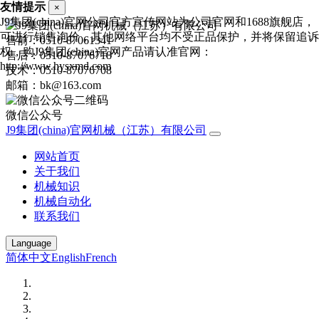
友情提示
×
J9集团(china)官网公司官方宣传网站为公司官网和1688旗舰店，
可进行销售询价，其他网络平台均不受正品保护，并将保留追诉
售前：0510-87061341
权，购J9集团(china)官网产品请认准官网：
售后：0510-87076718
http://www.hysxmd.com
技术：0510-87076708
邮箱：bk@163.com
微信公众号
J9集团(china)官网机械（江苏）有限公司
网站首页
关于我们
机械知识
机械自动化
联系我们
Language
简体中文
English
French