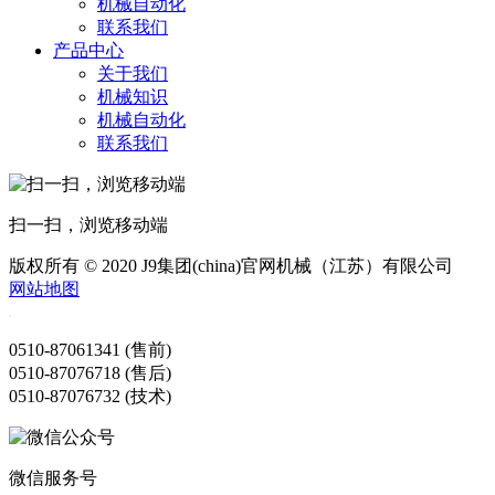
机械自动化
联系我们
产品中心
关于我们
机械知识
机械自动化
联系我们
扫一扫，浏览移动端
版权所有 © 2020 J9集团(china)官网机械（江苏）有限公司
网站地图
0510-87061341 (售前)
0510-87076718 (售后)
0510-87076732 (技术)
微信服务号