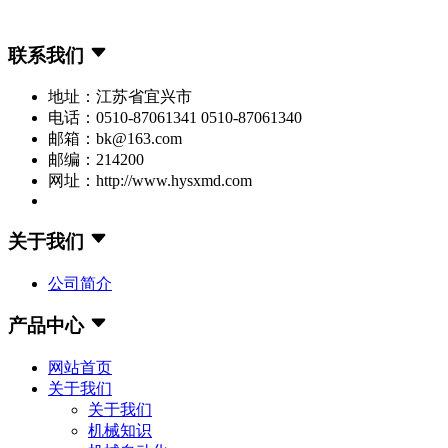
联系我们
地址：江苏省宜兴市
电话：0510-87061341 0510-87061340
邮箱：bk@163.com
邮编：214200
网址：http://www.hysxmd.com
关于我们
公司简介
产品中心
网站首页
关于我们
关于我们
机械知识