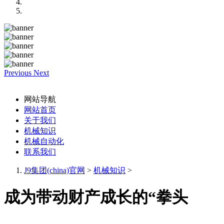
Previous
Next
网站导航
网站首页
关于我们
机械知识
机械自动化
联系我们
J9集团(china)官网
>
机械知识
>
成为带动财产成长的“拳头