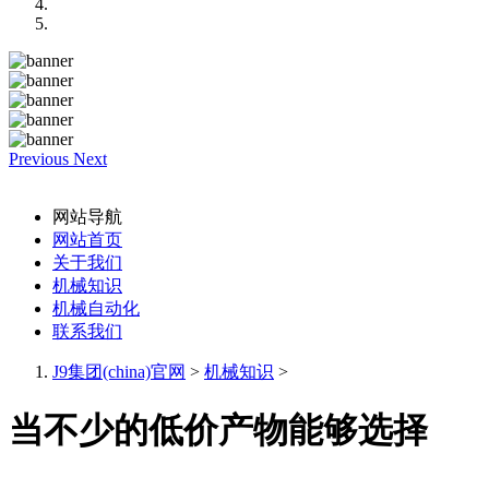
Previous
Next
网站导航
网站首页
关于我们
机械知识
机械自动化
联系我们
J9集团(china)官网
>
机械知识
>
当不少的低价产物能够选择