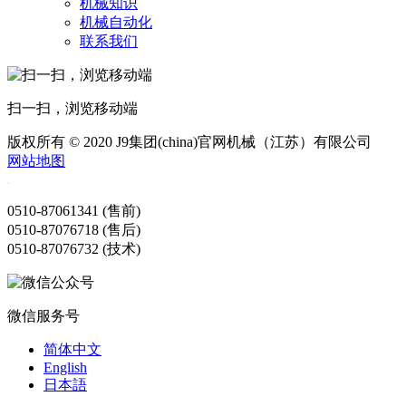
机械知识
机械自动化
联系我们
扫一扫，浏览移动端
版权所有 © 2020 J9集团(china)官网机械（江苏）有限公司
网站地图
0510-87061341 (售前)
0510-87076718 (售后)
0510-87076732 (技术)
微信服务号
简体中文
English
日本語