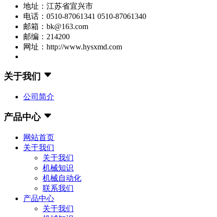
地址：江苏省宜兴市
电话：0510-87061341 0510-87061340
邮箱：bk@163.com
邮编：214200
网址：http://www.hysxmd.com
关于我们
公司简介
产品中心
网站首页
关于我们
关于我们
机械知识
机械自动化
联系我们
产品中心
关于我们